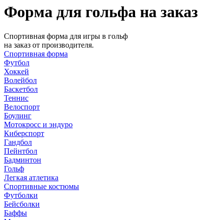
Форма для гольфа на заказ
Спортивная форма для игры в гольф
на заказ от производителя.
Спортивная форма
Футбол
Хоккей
Волейбол
Баскетбол
Теннис
Велоспорт
Боулинг
Мотокросс и эндуро
Киберспорт
Гандбол
Пейнтбол
Бадминтон
Гольф
Легкая атлетика
Спортивные костюмы
Футболки
Бейсболки
Баффы