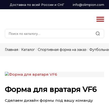
Доставка по всей России и СНГ
info@olimpion.com
Главная
Каталог
Спортивная форма на заказ
Футбольная
/
/
/
Форма для вратаря VF6
Сделаем дизайн формы под вашу команду