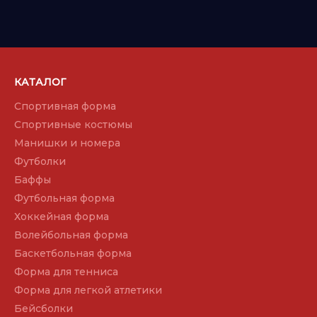
КАТАЛОГ
Спортивная форма
Спортивные костюмы
Манишки и номера
Футболки
Баффы
Футбольная форма
Хоккейная форма
Волейбольная форма
Баскетбольная форма
Форма для тенниса
Форма для легкой атлетики
Бейсболки