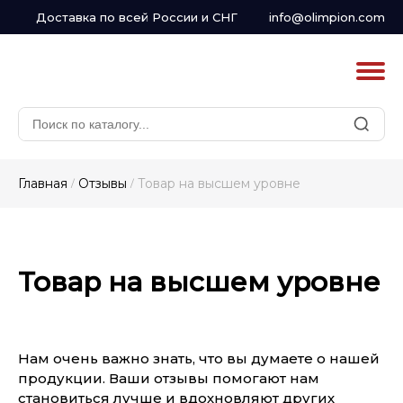
Доставка по всей России и СНГ
info@olimpion.com
Главная
Отзывы
Товар на высшем уровне
/
/
Товар на высшем уровне
Нам очень важно знать, что вы думаете о нашей
продукции. Ваши отзывы помогают нам
становиться лучше и вдохновляют других