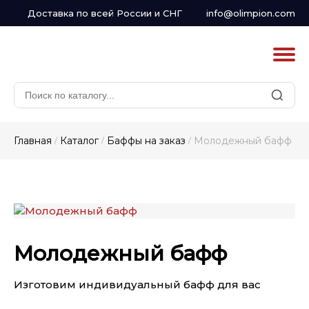
Доставка по всей России и СНГ
info@olimpion.com
Главная
Каталог
Баффы на заказ
Молодежный бафф
/
/
/
Молодежный бафф
Изготовим индивидуальный бафф для вас