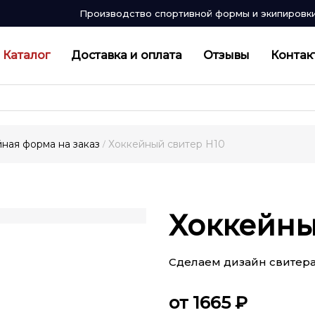
Производство спортивной формы и экипировк
Каталог
Доставка и оплата
Отзывы
Контак
ная форма на заказ
Хоккейный свитер H10
/
Хоккейны
Сделаем дизайн свитер
от 1665 ₽