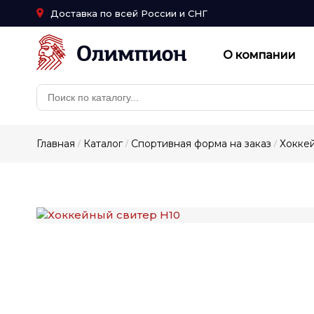
Доставка по всей России и СНГ
О компании
Главная
Каталог
Спортивная форма на заказ
Хоккей
/
/
/