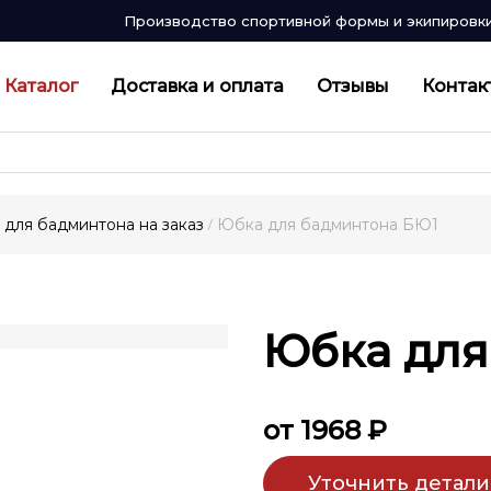
Производство спортивной формы и экипировк
Каталог
Доставка и оплата
Отзывы
Контак
для бадминтона на заказ
Юбка для бадминтона БЮ1
/
Юбка для
от 1968 ₽
Уточнить детали