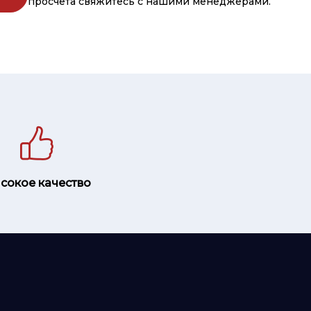
просчета свяжитесь с нашими менеджерами.
сокое качество