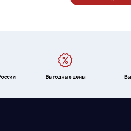
России
Выгодные цены
Вы