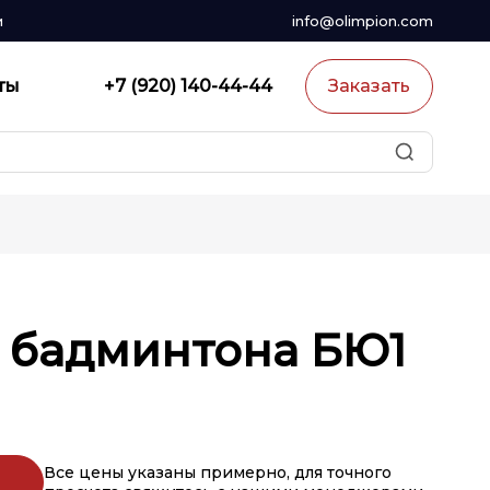
и
info@olimpion.com
ты
+7 (920) 140-44-44
Заказать
 бадминтона БЮ1
Все цены указаны примерно, для точного