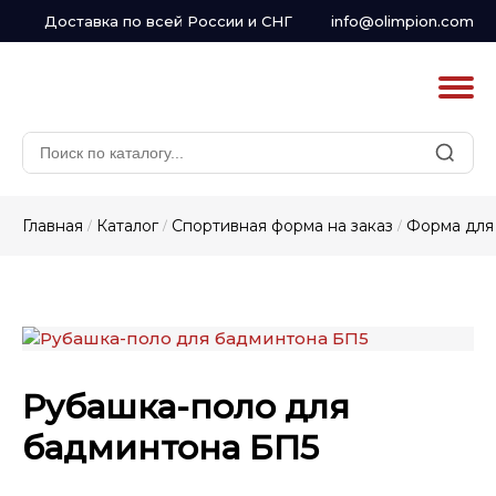
Доставка по всей России и СНГ
info@olimpion.com
Главная
Каталог
Спортивная форма на заказ
Форма для
/
/
/
Рубашка-поло для
бадминтона БП5