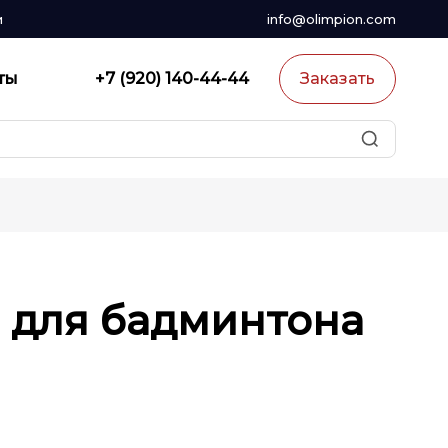
и
info@olimpion.com
ты
+7 (920) 140-44-44
Заказать
 для бадминтона