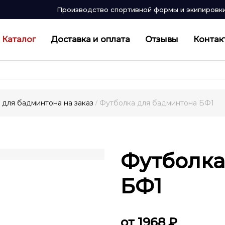
Производство спортивной формы и экипировк
Каталог
Доставка и оплата
Отзывы
Контак
для бадминтона на заказ
Футболка для бадминтона БФ1
/
Футболка
БФ1
от 1968 ₽