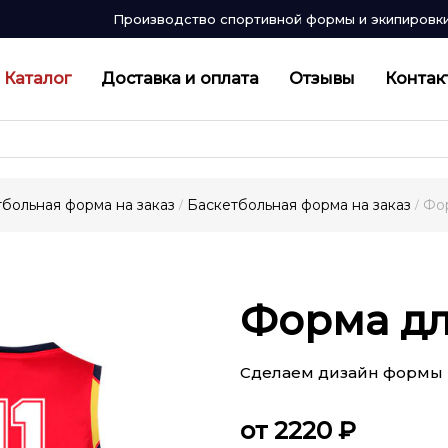
Производство спортивной формы и экипировк
Каталог
Доставка и оплата
Отзывы
Контак
больная форма на заказ
Баскетбольная форма на заказ
Фор
/
/
Форма дл
Сделаем дизайн формы 
от 2220 ₽