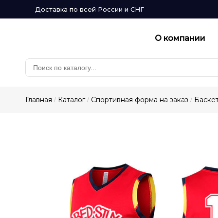
Доставка по всей России и СНГ
О компании
Главная
Каталог
Спортивная форма на заказ
Баскет
/
/
/