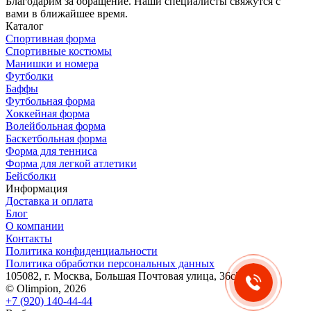
Благодарим за обращение. Наши специалисты свяжутся с
вами в ближайшее время.
Каталог
Спортивная форма
Спортивные костюмы
Манишки и номера
Футболки
Баффы
Футбольная форма
Хоккейная форма
Волейбольная форма
Баскетбольная форма
Форма для тенниса
Форма для легкой атлетики
Бейсболки
Оксана
Информация
Доставка и оплата
Здравствуйте! Готова помочь
Блог
вам. Напишите мне, если у
О компании
вас появятся вопросы.
Контакты
Политика конфиденциальности
Политика обработки персональных данных
105082, г. Москва, Большая Почтовая улица, 36с2
© Olimpion, 2026
+7 (920) 140-44-44